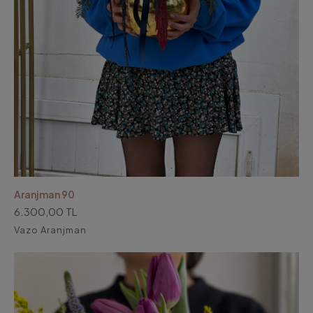
Aranjman 90
6.300,00 TL
Vazo Aranjman