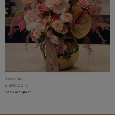
Tinker Bell
6.500,00 TL
Vazo Aranjman