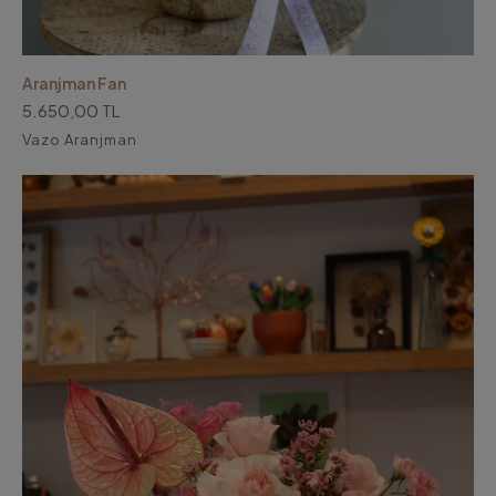
Aranjman Fan
5.650,00 TL
Vazo Aranjman