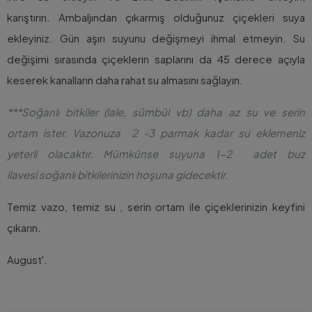
karıştırın. Ambaljından çıkarmış olduğunuz çiçekleri suya
ekleyiniz. Gün aşırı suyunu değişmeyi ihmal etmeyin. Su
değişimi sırasında çiçeklerin saplarını da 45 derece açıyla
keserek kanalların daha rahat su almasını sağlayın.
***Soğanlı bitkiler (lale, sümbül vb) daha az su ve serin
ortam ister. Vazonuza 2 -3 parmak kadar su eklemeniz
yeterli olacaktır. Mümkünse suyuna 1-2 adet buz
ilavesi soğanlı bitkilerinizin hoşuna gidecektir.
Temiz vazo, temiz su , serin ortam ile çiçeklerinizin keyfini
çıkarın.
August'.