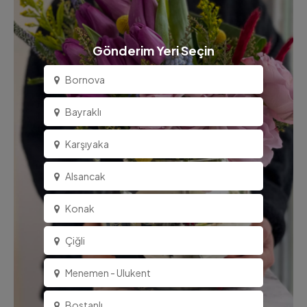
Gönderim Yeri Seçin
Bornova
Bayraklı
Karşıyaka
Alsancak
Konak
Çiğli
Menemen - Ulukent
Bostanlı