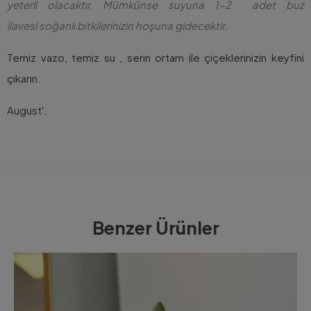
yeterli olacaktır. Mümkünse suyuna 1-2 adet buz
ilavesi soğanlı bitkilerinizin hoşuna gidecektir.
Temiz vazo, temiz su , serin ortam ile çiçeklerinizin keyfini
çıkarın.
August'.
Benzer Ürünler