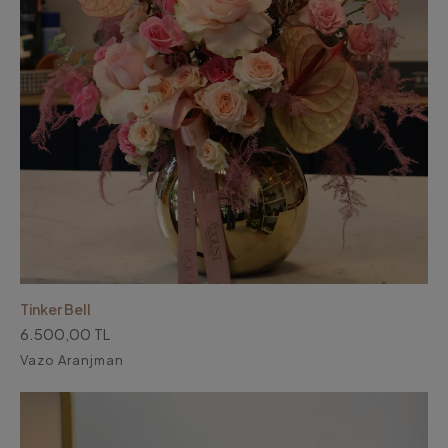
Tinker Bell
6.500,00 TL
Vazo Aranjman