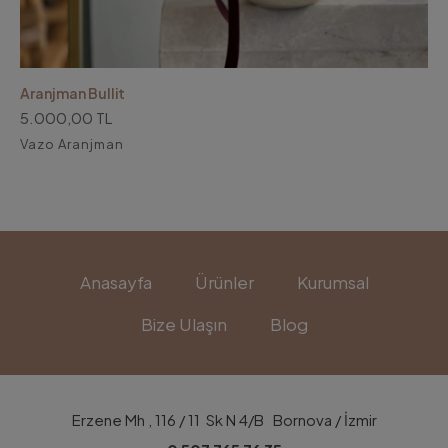
Aranjman Bullit
5.000,00 TL
Vazo Aranjman
Anasayfa
Ürünler
Kurumsal
Bize Ulaşın
Blog
Erzene Mh , 116 / 11 Sk N 4/B Bornova / İzmir