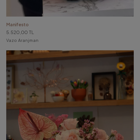
Manifesto
5.520,00 TL
Vazo Aranjman