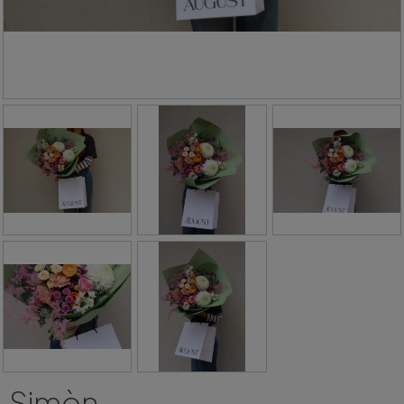
Simòn