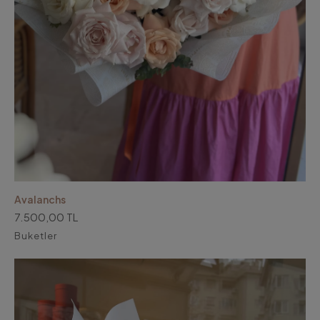
Avalanchs
7.500,00 TL
Buketler