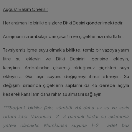
August Bakım Önerisi:
Her arajman ile birlikte sizlere Bitki Besini gönderilmektedir.
Aranjmanınızı ambalajından çıkartın ve çiçeklerinizi rahatlatın.
Tavsiyemiz içme suyu olmakla birlikte, temiz bir vazoya yarım
litre su ekleyin ve Bitki Besinini içerisine ekleyin,
karıştırın. Ambaljından çıkarmış olduğunuz çiçekleri suya
ekleyiniz. Gün aşırı suyunu değişmeyi ihmal etmeyin. Su
değişimi sırasında çiçeklerin saplarını da 45 derece açıyla
keserek kanalların daha rahat su almasını sağlayın.
***Soğanlı bitkiler (lale, sümbül vb) daha az su ve serin
ortam ister. Vazonuza 2 -3 parmak kadar su eklemeniz
yeterli olacaktır. Mümkünse suyuna 1-2 adet buz