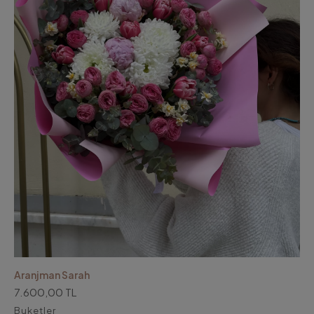
Aranjman Sarah
7.600,00 TL
Buketler