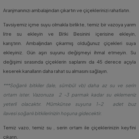
Aranjmanınızı ambalajından çıkartın ve çiçeklerinizi rahatlatın.
Tavsiyemiz içme suyu olmakla birlikte, temiz bir vazoya yarım
litre su ekleyin ve Bitki Besinini içerisine ekleyin,
karıştırın. Ambaljından çıkarmış olduğunuz çiçekleri suya
ekleyiniz. Gün aşırı suyunu değişmeyi ihmal etmeyin. Su
değişimi sırasında çiçeklerin saplarını da 45 derece açıyla
keserek kanalların daha rahat su almasını sağlayın.
***Soğanlı bitkiler (lale, sümbül vb) daha az su ve serin
ortam ister. Vazonuza 2 -3 parmak kadar su eklemeniz
yeterli olacaktır. Mümkünse suyuna 1-2 adet buz
ilavesi soğanlı bitkilerinizin hoşuna gidecektir.
Temiz vazo, temiz su , serin ortam ile çiçeklerinizin keyfini
çıkarın.