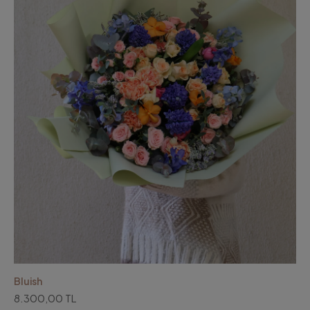
Bluish
8.300,00 TL